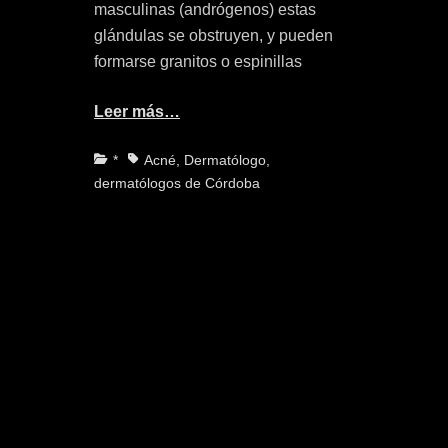
masculinas (andrógenos) estas
glándulas se obstruyen, y pueden
formarse granitos o espinillas
Leer más…
Categorías
Etiquetas
*
Acné
,
Dermatólogo
,
dermatólogos de Córdoba