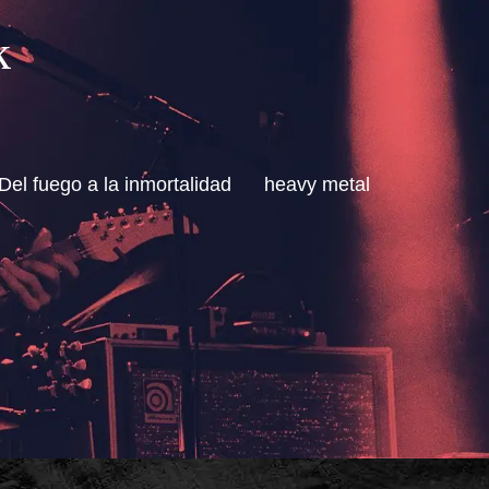
k
Del fuego a la inmortalidad
heavy metal