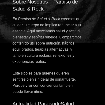
Sobre Nosotros – Paraiso de
Salud & Rock
En
Paraiso de Salud & Rock
creemos que
cuidar tu cuerpo no implica renunciar a tu
esencia. Aquí mezclamos salud y actitud,
bienestar y espíritu rebelde. Compartimos
contenido útil sobre nutrición, hábitos
equilibrados, terapias alternativas, y
también cultura rockera, reflexiones y
experiencias reales.
Este sitio es para quienes quieren
sentirse bien sin dejar de sonar fuerte.
Porque vivir con conciencia también
puede llevar ritmo.
Actualidad ParaisodeSalud