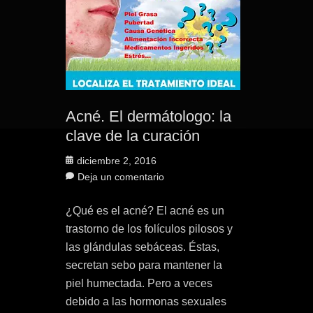
Acné. El dermátologo: la
clave de la curación
Publicado
diciembre 2, 2016
el
Deja un comentario
¿Qué es el acné? El acné es un
trastorno de los folículos pilosos y
las glándulas sebáceas. Éstas,
secretan sebo para mantener la
piel humectada. Pero a veces
debido a las hormonas sexuales