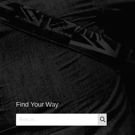
Find Your Way
BUSCAR
Buscar: