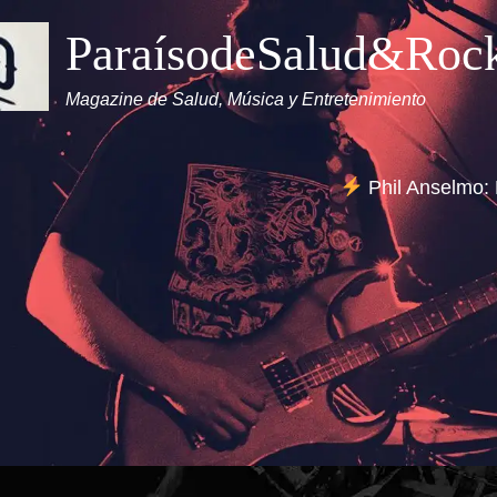
ParaísodeSalud&Roc
Magazine de Salud, Música y Entretenimiento
Phil Anselmo: 