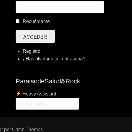
Recuérdame
ACCEDER
Registro
¿Has olvidado tu contraseña?
ParaisodeSalud&Rock
Heavy Assistant
ar por
Catch Themes