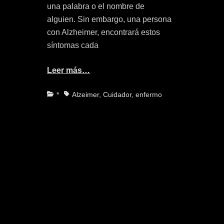
una palabra o el nombre de
alguien. Sin embargo, una persona
con Alzheimer, encontrará estos
síntomas cada
Leer más…
Categorías
Etiquetas
*
Alzeimer
,
Cuidador
,
enfermo