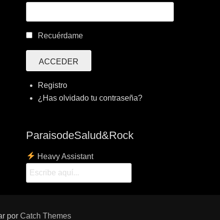
Recuérdame
ACCEDER
Registro
¿Has olvidado tu contraseña?
ParaisodeSalud&Rock
Heavy Assistant
ar por
Catch Themes