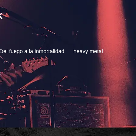
k
Del fuego a la inmortalidad
heavy metal