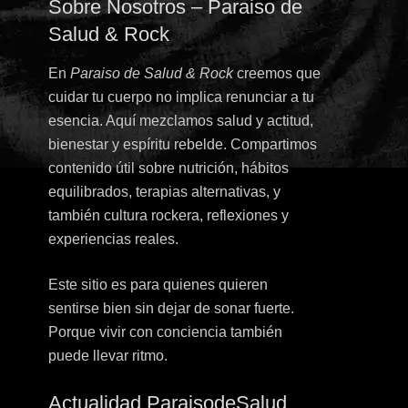
Sobre Nosotros – Paraiso de
Salud & Rock
En
Paraiso de Salud & Rock
creemos que
cuidar tu cuerpo no implica renunciar a tu
esencia. Aquí mezclamos salud y actitud,
bienestar y espíritu rebelde. Compartimos
contenido útil sobre nutrición, hábitos
equilibrados, terapias alternativas, y
también cultura rockera, reflexiones y
experiencias reales.
Este sitio es para quienes quieren
sentirse bien sin dejar de sonar fuerte.
Porque vivir con conciencia también
puede llevar ritmo.
Actualidad ParaisodeSalud