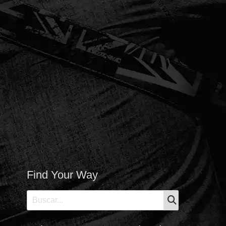
Find Your Way
BUSCAR
Buscar: